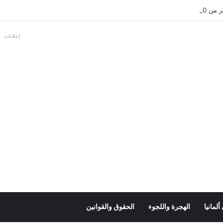
بالألمانية
إعلانات
لمانيا
الهجرة واللجوء
الحقوق والقوانين