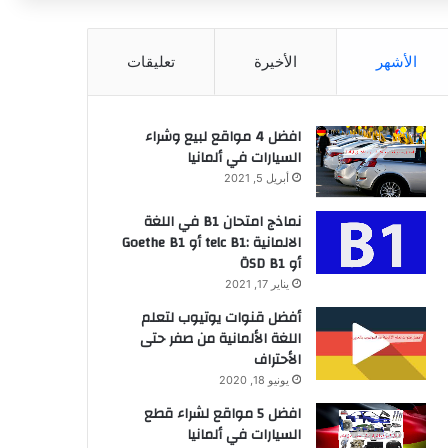
عن
الأشهر
الأخيرة
تعليقات
افضل 4 مواقع لبيع وشراء
السيارات في ألمانيا
أبريل 5, 2021
نماذج امتحان B1 في اللغة
الالمانية :telc B1 أو Goethe B1
أو ÖSD B1
يناير 17, 2021
أفضل قنوات يوتيوب لتعلم
اللغة الألمانية من صفر حتى
الأحتراف
يونيو 18, 2020
افضل 5 مواقع لشراء قطع
السيارات في ألمانيا