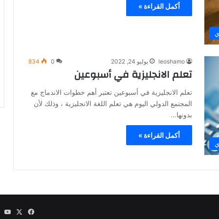
أكمل القراءة »
ي
leoshamo
يوليو 24, 2022
0
834
تعلم الانجليزية في أسبوعين
تعلم الانجليزية في أسبوعين تعتبر أهم خطوات الاندماج مع
المجتمع الدولي اليوم هي تعلم اللغة الانجليزية ، وذلك لأن
بدونها…
أكمل القراءة »
ي
‫X
فيسبوك
be