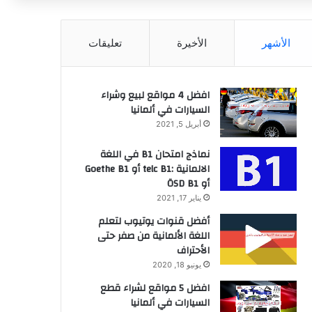
عن
الأشهر
الأخيرة
تعليقات
افضل 4 مواقع لبيع وشراء
السيارات في ألمانيا
أبريل 5, 2021
نماذج امتحان B1 في اللغة
الالمانية :telc B1 أو Goethe B1
أو ÖSD B1
يناير 17, 2021
أفضل قنوات يوتيوب لتعلم
اللغة الألمانية من صفر حتى
الأحتراف
يونيو 18, 2020
افضل 5 مواقع لشراء قطع
السيارات في ألمانيا