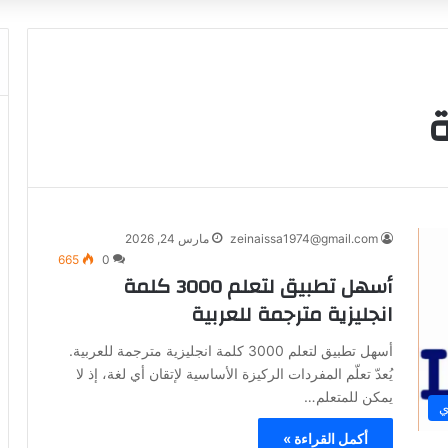
ة
zeinaissa1974@gmail.com
مارس 24, 2026
665
0
أسهل تطبيق لتعلم 3000 كلمة
انجليزية مترجمة للعربية
أسهل تطبيق لتعلم 3000 كلمة انجليزية مترجمة للعربية.
يُعدّ تعلّم المفردات الركيزة الأساسية لإتقان أي لغة، إذ لا
يمكن للمتعلم…
ي
أكمل القراءة »