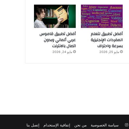
أفضل تطبيق لتعلم
أفضل تطبيق قاموس
المفردات الإنجليزية
عربي ألماني وبدون
بسرعة واحتراف
اتصال بالانترنت
مايو 25, 2026
مايو 24, 2026
‫YouTu
انستقرام
سياسة الخصوصية
من نحن
إتفاقية الإستخدام
إتصل بنا