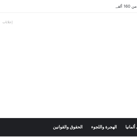
ألمانية
إعلانات
لمانيا
الهجرة واللجوء
الحقوق والقوانين