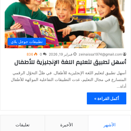
تطبيقات جوجل بلاي
zeinaissa1974@gmail.com
فبراير 19, 2026
0
836
أسهل تطبيق لتعليم اللغة الإنجليزية للأطفال
أسهل تطبيق لتعليم اللغة الإنجليزية للأطفال. في ظلّ التحوّل الرقمي
المتسارع في مجال التعليم، غدت التطبيقات التفاعلية الموجّهة للأطفال
أداة…
أكمل القراءة »
الأشهر
الأخيرة
تعليقات