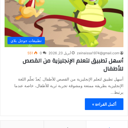
تطبيقات جوجل بلاي
zeinaissa1974@gmail.com
أبريل 23, 2026
0
551
أسهل تطبيق لتعلم الإنجليزية من القصص
للأطفال
أسهل تطبيق لتعلم الإنجليزية من القصص للأطفال. يُعدّ تعلّم اللغة
الإنجليزية بطريقة ممتعة ومشوقة تجربة ثرية للأطفال، خاصة عندما
يرتبط…
أكمل القراءة »