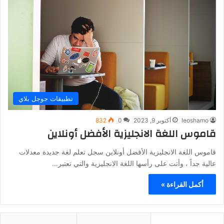
تطبيقات جوجل بلاي
leoshamo
أكتوبر 9, 2023
0
832
قاموس اللغة الانجليزية الأفضل أونلاين
قاموس اللغة الانجليزية الأفضل أونلاين سجل تعلم لغة جديدة معدلات
عالية جداً ، وأتت على رأسها اللغة الانجليزية والتي تعتبر…
أكمل القراءة »