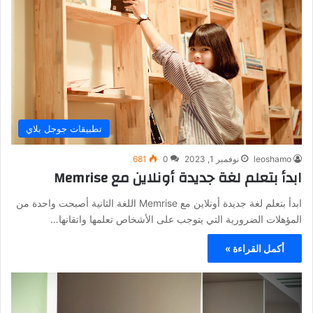
تطبيقات جوجل بلاي
leoshamo
نوفمبر 1, 2023
0
681
ابدأ بتعلم لغة جديدة أونلاين مع Memrise
ابدأ بتعلم لغة جديدة أونلاين مع Memrise اللغة الثانية أصبحت واحدة من
المؤهلات الضرورية التي يتوجب على الأشخاص تعلمها واتقانها…
أكمل القراءة »