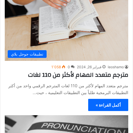
تطبيقات جوجل بلاي
leoshamo
فبراير 26, 2024
0
1٬058
مترجم متعدد المهام لأكثر من 110 لغات
مترجم متعدد المهام لأكثر من 110 لغات المترجم الرقمي واحد من أكثر
التطبيقات البرمجية طلباً بين التطبيقات التعليمية ، حيث…
أكمل القراءة »