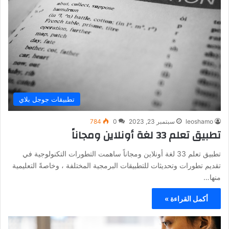
تطبيقات جوجل بلاي
leoshamo
سبتمبر 23, 2023
0
784
تطبيق تعلم 33 لغة أونلاين ومجاناً
تطبيق تعلم 33 لغة أونلاين ومجاناً ساهمت التطورات التكنولوجية في
تقديم تطورات وتحديثات للتطبيقات البرمجية المختلفة ، وخاصةً التعليمية
منها…
أكمل القراءة »