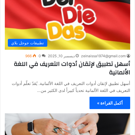
تطبيقات جوجل بلاي
zeinaissa1974@gmail.com
ديسمبر 10, 2025
0
966
أسهل تطبيق لإتقان أدوات التعريف في اللغة
الألمانية
أسهل تطبيق لإتقان أدوات التعريف في اللغة الألمانية. يُعَدّ تعلّم أدوات
التعريف في اللغة الألمانية تحدياً كبيراً لدى الكثير من…
أكمل القراءة »