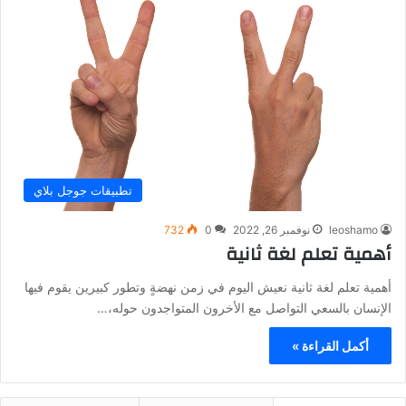
تطبيقات جوجل بلاي
leoshamo
نوفمبر 26, 2022
0
732
أهمية تعلم لغة ثانية
أهمية تعلم لغة ثانية نعيش اليوم في زمن نهضةٍ وتطور كبيرين يقوم فيها
الإنسان بالسعي التواصل مع الأخرون المتواجدون حوله،…
أكمل القراءة »