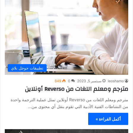
تطبيقات جوجل بلاي
leoshamo
سبتمبر 5, 2023
0
849
مترجم ومعلم اللغات من Reverso أونلاين
مترجم ومعلم اللغات من Reverso أونلاين تمثل عملية الترجمة واحدة
من النشاطات الفنية الأدبية التي تقوم بنقل أي محتوى من…
أكمل القراءة »