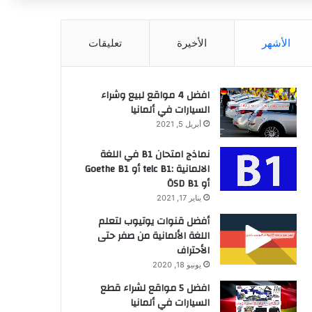
عن
الأشهر
الأخيرة
تعليقات
افضل 4 مواقع لبيع وشراء
السيارات في ألمانيا
أبريل 5, 2021
نماذج امتحان B1 في اللغة
الالمانية :telc B1 أو Goethe B1
أو ÖSD B1
يناير 17, 2021
أفضل قنوات يوتيوب لتعلم
اللغة الألمانية من صفر حتى
الأحتراف
يونيو 18, 2020
افضل 5 مواقع لشراء قطع
السيارات في ألمانيا