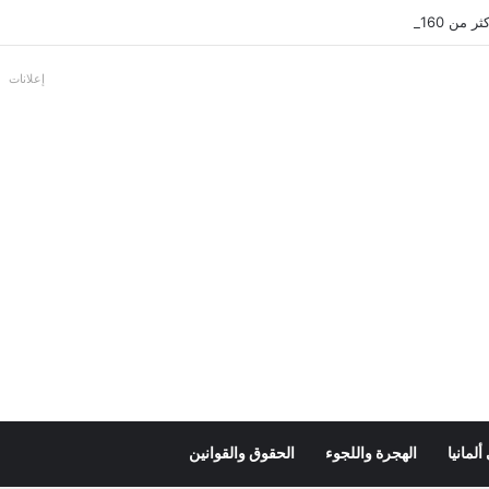
عل بالألمانية
إعلانات
لمانيا
الهجرة واللجوء
الحقوق والقوانين