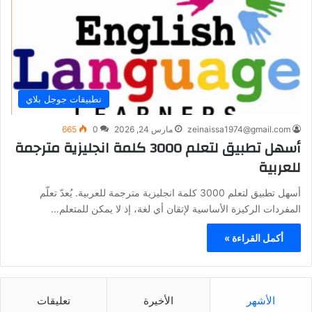
تطبيقات جوجل بلاي
zeinaissa1974@gmail.com
مارس 24, 2026
0
665
أسهل تطبيق لتعلم 3000 كلمة انجليزية مترجمة
للعربية
أسهل تطبيق لتعلم 3000 كلمة انجليزية مترجمة للعربية. يُعدّ تعلّم
المفردات الركيزة الأساسية لإتقان أي لغة، إذ لا يمكن للمتعلم…
أكمل القراءة »
الأشهر
الأخيرة
تعليقات