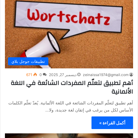
تطبيقات جوجل بلاي
zeinaissa1974@gmail.com
ديسمبر 27, 2025
0
671
أهم تطبيق لتعلّم المفردات الشائعة في اللغة
الألمانية
أهم تطبيق لتعلّم المفردات الشائعة في اللغة الألمانية. يُعدّ تعلّم الكلمات
الأساس لكل من يرغب في إتقان لغة جديدة، ولا…
أكمل القراءة »