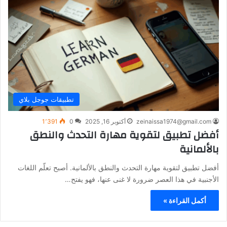
تطبيقات جوجل بلاي
zeinaissa1974@gmail.com
أكتوبر 16, 2025
0
1٬391
أفضل تطبيق لتقوية مهارة التحدث والنطق
بالألمانية
أفضل تطبيق لتقوية مهارة التحدث والنطق بالألمانية. أصبح تعلّم اللغات
الأجنبية في هذا العصر ضرورة لا غنى عنها، فهو يفتح…
أكمل القراءة »