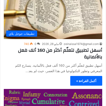
تطبيقات جوجل بلاي
zeinaissa1974@gmail.com
مايو 28, 2026
0
740
أسهل تطبيق لتعلّم أكثر من 160 ألف فعل
بالألمانية
أسهل تطبيق لتعلّم أكثر من 160 ألف فعل بالألمانية. يتسارع الكم
المعرفي وتطور التكنولوجيا في هذا العصر، حيث لم يعد…
أكمل القراءة »