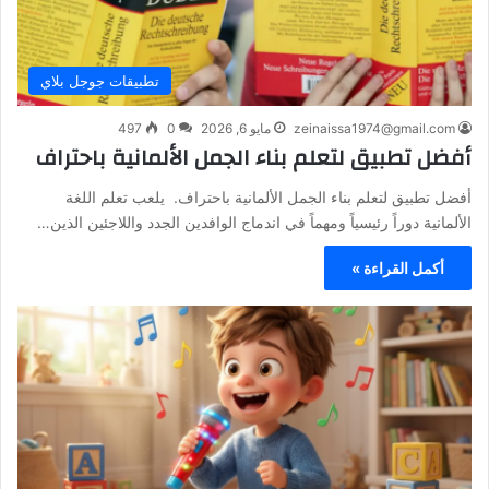
تطبيقات جوجل بلاي
zeinaissa1974@gmail.com
مايو 6, 2026
0
497
أفضل تطبيق لتعلم بناء الجمل الألمانية باحتراف
أفضل تطبيق لتعلم بناء الجمل الألمانية باحتراف. يلعب تعلم اللغة
الألمانية دوراً رئيسياً ومهماً في اندماج الوافدين الجدد واللاجئين الذين…
أكمل القراءة »