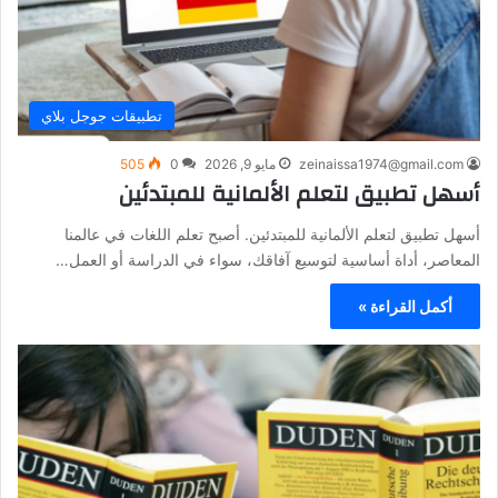
تطبيقات جوجل بلاي
zeinaissa1974@gmail.com
مايو 9, 2026
0
505
أسهل تطبيق لتعلم الألمانية للمبتدئين
أسهل تطبيق لتعلم الألمانية للمبتدئين. أصبح تعلم اللغات في عالمنا
المعاصر، أداة أساسية لتوسيع آفاقك، سواء في الدراسة أو العمل…
أكمل القراءة »