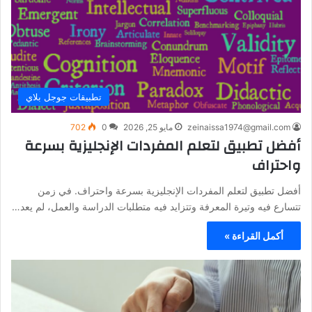
تطبيقات جوجل بلاي
zeinaissa1974@gmail.com
مايو 25, 2026
0
702
أفضل تطبيق لتعلم المفردات الإنجليزية بسرعة
واحتراف
أفضل تطبيق لتعلم المفردات الإنجليزية بسرعة واحتراف. في زمن
تتسارع فيه وتيرة المعرفة وتتزايد فيه متطلبات الدراسة والعمل، لم يعد…
أكمل القراءة »