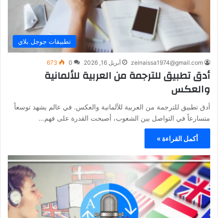
تطبيقات جوجل بلاي
zeinaissa1974@gmail.com
أبريل 16, 2026
0
673
أدق تطبيق للترجمة من العربية للألمانية
والعكس
أدق تطبيق للترجمة من العربية للألمانية والعكس. في عالم يشهد توسعاً
متسارعاً في التواصل بين الشعوب، أصبحت القدرة على فهم…
أكمل القراءة »