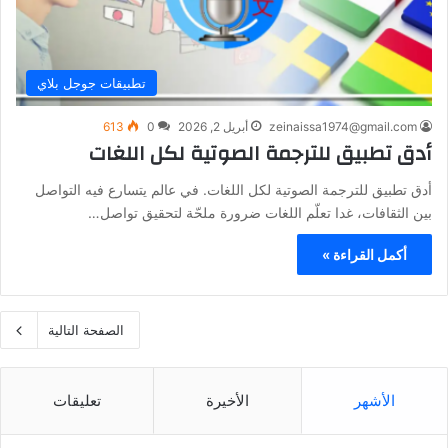
تطبيقات جوجل بلاي
zeinaissa1974@gmail.com
أبريل 2, 2026
0
613
أدق تطبيق للترجمة الصوتية لكل اللغات
أدق تطبيق للترجمة الصوتية لكل اللغات. في عالم يتسارع فيه التواصل
بين الثقافات، غدا تعلّم اللغات ضرورة ملحّة لتحقيق تواصل…
أكمل القراءة »
الصفحة التالية
الأشهر
الأخيرة
تعليقات