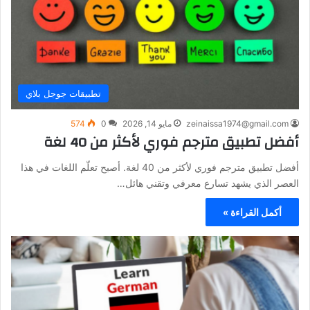
تطبيقات جوجل بلاي
zeinaissa1974@gmail.com
مايو 14, 2026
0
574
أفضل تطبيق مترجم فوري لأكثر من 40 لغة
أفضل تطبيق مترجم فوري لأكثر من 40 لغة. أصبح تعلّم اللغات في هذا
العصر الذي يشهد تسارع معرفي وتقني هائل…
أكمل القراءة »