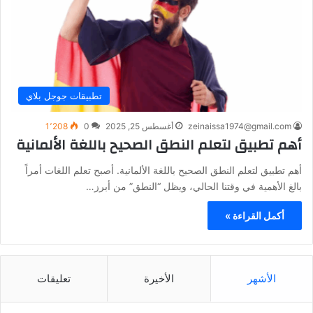
تطبيقات جوجل بلاي
zeinaissa1974@gmail.com
أغسطس 25, 2025
0
1٬208
أهم تطبيق لتعلم النطق الصحيح باللغة الألمانية
أهم تطبيق لتعلم النطق الصحيح باللغة الألمانية. أصبح تعلم اللغات أمراً
بالغ الأهمية في وقتنا الحالي، ويظل “النطق” من أبرز…
أكمل القراءة »
الأشهر
الأخيرة
تعليقات