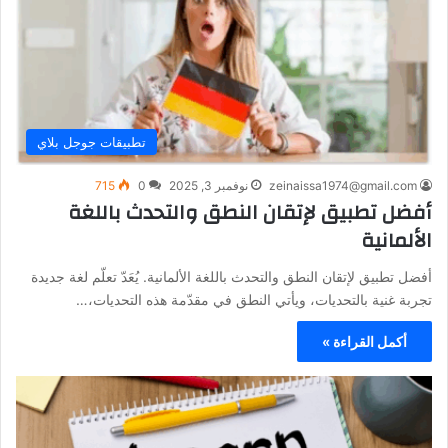
تطبيقات جوجل بلاي
zeinaissa1974@gmail.com
نوفمبر 3, 2025
0
715
أفضل تطبيق لإتقان النطق والتحدث باللغة
الألمانية
أفضل تطبيق لإتقان النطق والتحدث باللغة الألمانية. يُعَدّ تعلّم لغة جديدة
تجربة غنية بالتحديات، ويأتي النطق في مقدّمة هذه التحديات،…
أكمل القراءة »