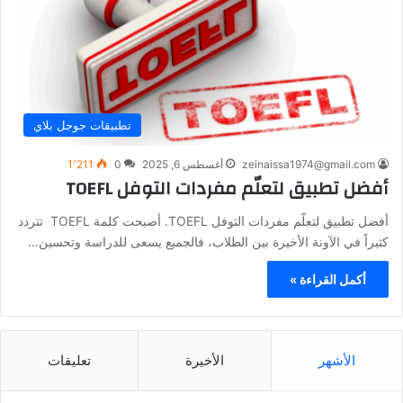
تطبيقات جوجل بلاي
zeinaissa1974@gmail.com
أغسطس 6, 2025
0
1٬211
أفضل تطبيق لتعلّم مفردات التوفل TOEFL
أفضل تطبيق لتعلّم مفردات التوفل TOEFL. أصبحت كلمة TOEFL تتردد
كثيراً في الآونة الأخيرة بين الطلاب، فالجميع يسعى للدراسة وتحسين…
أكمل القراءة »
الأشهر
الأخيرة
تعليقات