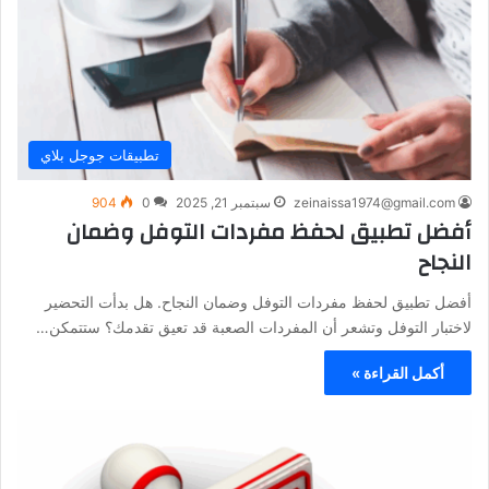
تطبيقات جوجل بلاي
zeinaissa1974@gmail.com
سبتمبر 21, 2025
0
904
أفضل تطبيق لحفظ مفردات التوفل وضمان
النجاح
أفضل تطبيق لحفظ مفردات التوفل وضمان النجاح. هل بدأت التحضير
لاختبار التوفل وتشعر أن المفردات الصعبة قد تعيق تقدمك؟ ستتمكن…
أكمل القراءة »