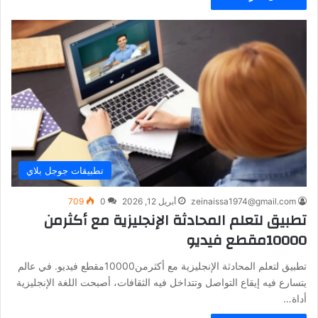
تطبيقات جوجل بلاي
zeinaissa1974@gmail.com
أبريل 12, 2026
0
709
تطبيق لتعلم المحادثة الإنجليزية مع أكثرمن
10000مقطع فيديو
تطبيق لتعلم المحادثة الإنجليزية مع أكثرمن10000مقطع فيديو. في عالم
يتسارع فيه إيقاع التواصل وتتداخل فيه الثقافات، أصبحت اللغة الإنجليزية
أداة…