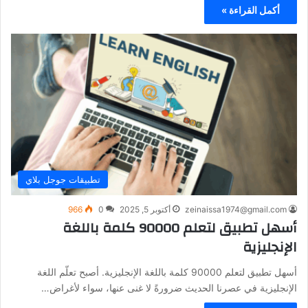
أكمل القراءة »
تطبيقات جوجل بلاي
zeinaissa1974@gmail.com
أكتوبر 5, 2025
0
966
أسهل تطبيق لتعلم 90000 كلمة باللغة
الإنجليزية
أسهل تطبيق لتعلم 90000 كلمة باللغة الإنجليزية. أصبح تعلّم اللغة
الإنجليزية في عصرنا الحديث ضرورةً لا غنى عنها، سواء لأغراض…