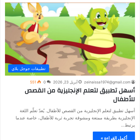
تطبيقات جوجل بلاي
zeinaissa1974@gmail.com
أبريل 23, 2026
0
551
أسهل تطبيق لتعلم الإنجليزية من القصص
للأطفال
أسهل تطبيق لتعلم الإنجليزية من القصص للأطفال. يُعدّ تعلّم اللغة
الإنجليزية بطريقة ممتعة ومشوقة تجربة ثرية للأطفال، خاصة عندما
يرتبط…
أكمل القراءة »