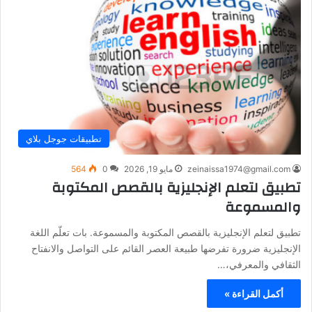
تطبيقات جوجل بلاي
zeinaissa1974@gmail.com
مايو 19, 2026
0
564
تطبيق لتعلم الإنجليزية بالقصص المكتوبة
والمسموعة
تطبيق لتعلم الإنجليزية بالقصص المكتوبة والمسموعة. بات تعلّم اللغة
الإنجليزية ضرورة تفرضها طبيعة العصر القائم على التواصل والانفتاح
الثقافي والمعرفي،…
أكمل القراءة »