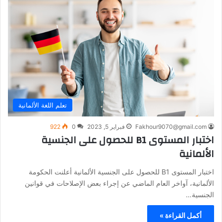
تعلم اللغة الألمانية
Fakhour9070@gmail.com
فبراير 5, 2023
0
922
اختبار المستوى B1 للحصول على الجنسية
الألمانية
اختبار المستوى B1 للحصول على الجنسية الألمانية أعلنت الحكومة
الألمانية، آواخر العام الماضي عن إجراء بعض الإصلاحات في قوانين
الجنسية…
أكمل القراءة »