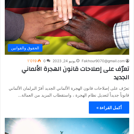
الحقوق والقوانين
Fakhour9070@gmail.com
يونيو 24, 2023
0
1٬019
تعرّف على إصلاحات قانون الهجرة الألماني
الجديد
تعرّف على إصلاحات قانون الهجرة الألماني الجديد أقرّ البرلمان الألماني
قانوناً جديداً لتعديل نظام الهجرة ، واستقطاب المزيد من العمالة…
أكمل القراءة »