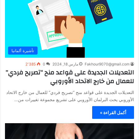
تأشيرة ألمانيا
Fakhour9070@gmail.com
مارس 18, 2024
0
2٬385
التعديلات الجديدة على قواعد منح “تصريح فردي”
للعمال من خارج الاتحاد الأوروبي
التعديلات الجديدة على قواعد منح “تصريح فردي” للعمال من خارج الاتحاد
الأوروبي يحث البرلمان الأوروبي على تشريع مجموعة تغييرات من…
أكمل القراءة »