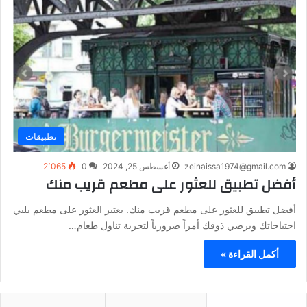
تطبيقات
zeinaissa1974@gmail.com
أغسطس 25, 2024
0
2٬065
أفضل تطبيق للعثور على مطعم قريب منك
أفضل تطبيق للعثور على مطعم قريب منك. يعتبر العثور على مطعم يلبي
احتياجاتك ويرضي ذوقك أمراً ضرورياً لتجربة تناول طعام…
أكمل القراءة »