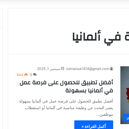
في ألمانيا
zeinaissa1974@gmail.com
سبتمبر 1, 2025
944
0
أفضل تطبيق للحصول على فرصة عمل
في ألمانيا بسهولة
أفضل تطبيق للحصول على فرصة عمل في ألمانيا بسهولة .
يعتبر البحث عن وظيفة مناسبة في ألمانيا أو استقطاب
موظفين…
ي
أكمل القراءة »