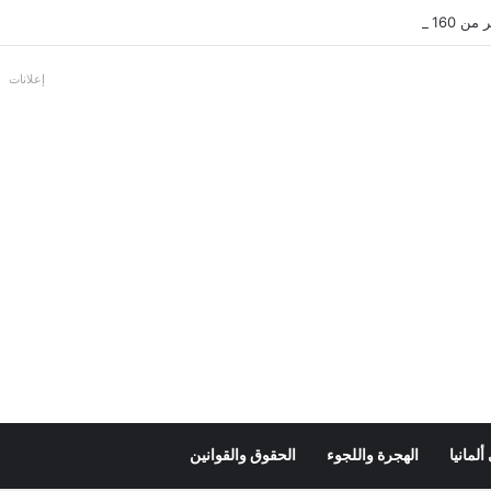
بالألمانية
إعلانات
لمانيا
الهجرة واللجوء
الحقوق والقوانين