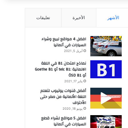
عن
الأشهر
الأخيرة
تعليقات
افضل 4 مواقع لبيع وشراء
السيارات في ألمانيا
أبريل 5, 2021
نماذج امتحان B1 في اللغة
الالمانية :telc B1 أو Goethe B1
أو ÖSD B1
يناير 17, 2021
أفضل قنوات يوتيوب لتعلم
اللغة الألمانية من صفر حتى
الأحتراف
يونيو 18, 2020
افضل 5 مواقع لشراء قطع
السيارات في ألمانيا