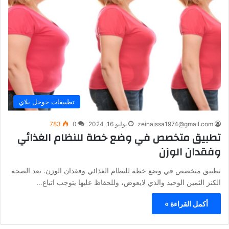
تطبيقات جوجل بلاي
zeinaissa1974@gmail.com
يوليو 16, 2024
0
783
تطبيق متخصص في وضع خطة للنظام الغذائي
وفقدان الوزن
تطبيق متخصص في وضع خطة للنظام الغذائي وفقدان الوزن. تعد الصحة
الكنز الثمين الوحيد والذي لايعوض، وللحفاظ عليها يتوجب اتباع…
أكمل القراءة »