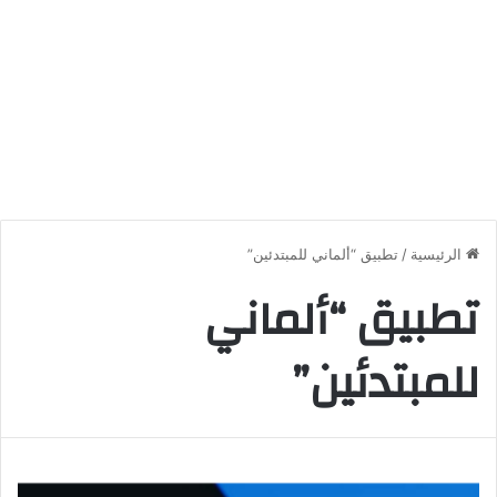
الرئيسية
/
تطبيق “ألماني للمبتدئين”
تطبيق “ألماني
للمبتدئين”