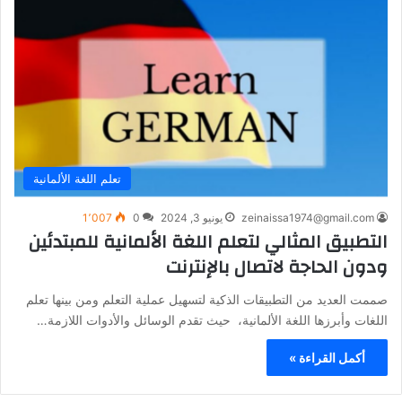
تعلم اللغة الألمانية
zeinaissa1974@gmail.com
يونيو 3, 2024
0
1٬007
التطبيق المثالي لتعلم اللغة الألمانية للمبتدئين
ودون الحاجة لاتصال بالإنترنت
صممت العديد من التطبيقات الذكية لتسهيل عملية التعلم ومن بينها تعلم
اللغات وأبرزها اللغة الألمانية، حيث تقدم الوسائل والأدوات اللازمة…
أكمل القراءة »