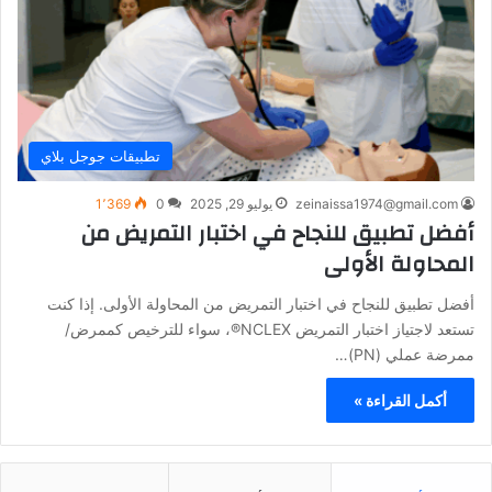
تطبيقات جوجل بلاي
zeinaissa1974@gmail.com
يوليو 29, 2025
0
1٬369
أفضل تطبيق للنجاح في اختبار التمريض من
المحاولة الأولى
أفضل تطبيق للنجاح في اختبار التمريض من المحاولة الأولى. إذا كنت
تستعد لاجتياز اختبار التمريض NCLEX®، سواء للترخيص كممرض/
ممرضة عملي (PN)…
أكمل القراءة »