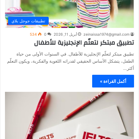
تطبيقات جوجل بلاي
zeinaissa1974@gmail.com
أبريل 11, 2026
0
534
تطبيق مبتكر لتعلّم الإنجليزية للأطفال
تطبيق مبتكر لتعلّم الإنجليزية للأطفال. في السنوات الأولى من حياة
الطفل، يتشكل الأساس الحقيقي لقدراته اللغوية والفكرية، ويكون التعلّم
أكثر…
أكمل القراءة »