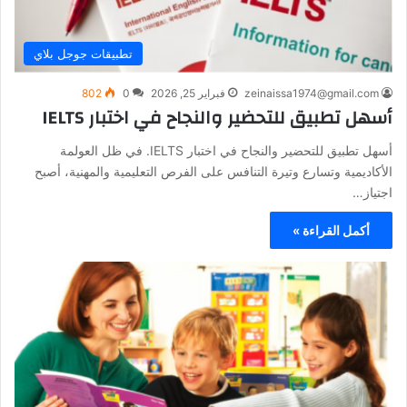
تطبيقات جوجل بلاي
zeinaissa1974@gmail.com
فبراير 25, 2026
0
802
أسهل تطبيق للتحضير والنجاح في اختبار IELTS
أسهل تطبيق للتحضير والنجاح في اختبار IELTS. في ظل العولمة
الأكاديمية وتسارع وتيرة التنافس على الفرص التعليمية والمهنية، أصبح
اجتياز…
أكمل القراءة »