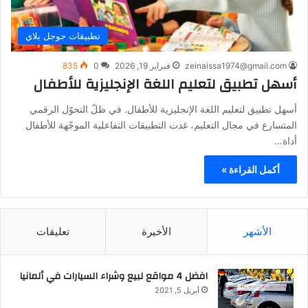
تطبيقات جوجل بلاي
zeinaissa1974@gmail.com
فبراير 19, 2026
0
835
أسهل تطبيق لتعليم اللغة الإنجليزية للأطفال
أسهل تطبيق لتعليم اللغة الإنجليزية للأطفال. في ظلّ التحوّل الرقمي
المتسارع في مجال التعليم، غدت التطبيقات التفاعلية الموجّهة للأطفال
أداة…
أكمل القراءة »
الأشهر
الأخيرة
تعليقات
افضل 4 مواقع لبيع وشراء السيارات في ألمانيا
أبريل 5, 2021