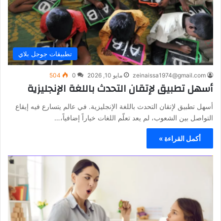
تطبيقات جوجل بلاي
zeinaissa1974@gmail.com
مايو 10, 2026
0
504
أسهل تطبيق لإتقان التحدث باللغة الإنجليزية
أسهل تطبيق لإتقان التحدث باللغة الإنجليزية. في عالم يتسارع فيه إيقاع
التواصل بين الشعوب، لم يعد تعلّم اللغات خياراً إضافياً،…
أكمل القراءة »