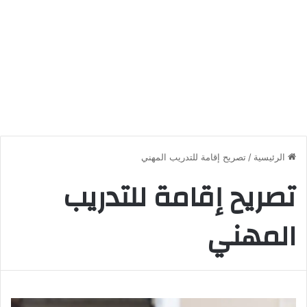
الرئيسية
/
تصريح إقامة للتدريب المهني
تصريح إقامة للتدريب
المهني