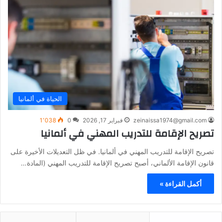
الحياة في ألمانيا
zeinaissa1974@gmail.com
فبراير 17, 2026
0
1٬038
تصريح الإقامة للتدريب المهني في ألمانيا
تصريح الإقامة للتدريب المهني في ألمانيا. في ظل التعديلات الأخيرة على
قانون الإقامة الألماني، أصبح تصريح الإقامة للتدريب المهني (المادة…
أكمل القراءة »