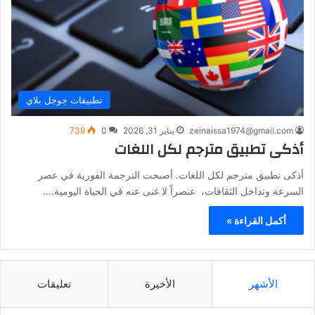
تطبيقات جوجل بلاي
zeinaissa1974@gmail.com
يناير 31, 2026
0
739
أذكى تطبيق مترجم لكل اللغات
أذكى تطبيق مترجم لكل اللغات. أصبحت الترجمة الفورية في عصر
السرعة وتداخل الثقافات، عنصراً لا غنى عنه في الحياة اليومية.…
أكمل القراءة »
الأشهر
الأخيرة
تعليقات