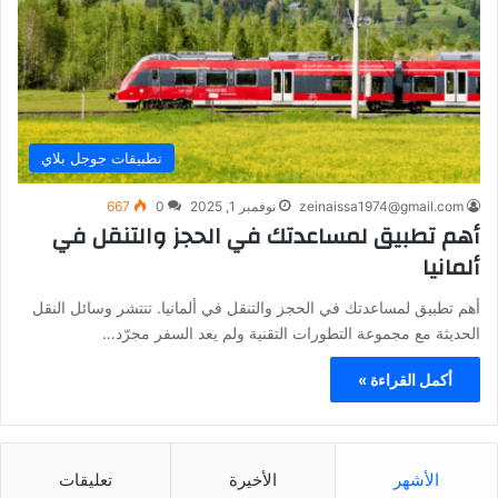
تطبيقات جوجل بلاي
zeinaissa1974@gmail.com
نوفمبر 1, 2025
0
667
أهم تطبيق لمساعدتك في الحجز والتنقل في
ألمانيا
أهم تطبيق لمساعدتك في الحجز والتنقل في ألمانيا. تنتشر وسائل النقل
الحديثة مع مجموعة التطورات التقنية ولم يعد السفر مجرّد…
أكمل القراءة »
الأشهر
الأخيرة
تعليقات