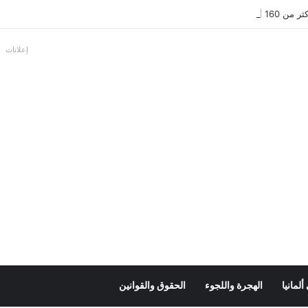
عل بالألمانية
إعلانات
لمانيا
الهجرة واللجوء
الحقوق والقوانين