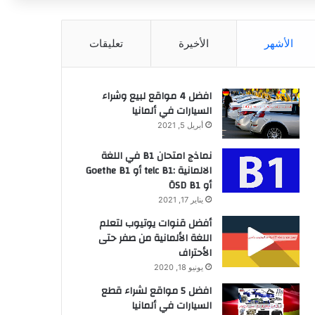
عن
الأشهر
الأخيرة
تعليقات
افضل 4 مواقع لبيع وشراء
السيارات في ألمانيا
أبريل 5, 2021
نماذج امتحان B1 في اللغة
الالمانية :telc B1 أو Goethe B1
أو ÖSD B1
يناير 17, 2021
أفضل قنوات يوتيوب لتعلم
اللغة الألمانية من صفر حتى
الأحتراف
يونيو 18, 2020
افضل 5 مواقع لشراء قطع
السيارات في ألمانيا