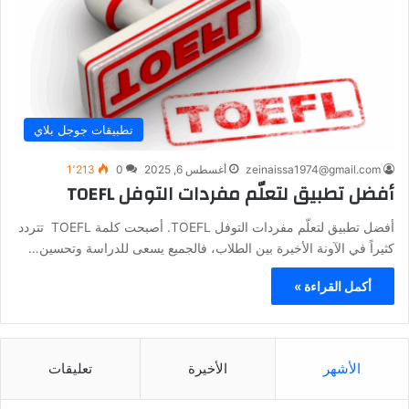
تطبيقات جوجل بلاي
zeinaissa1974@gmail.com
أغسطس 6, 2025
0
1٬213
أفضل تطبيق لتعلّم مفردات التوفل TOEFL
أفضل تطبيق لتعلّم مفردات التوفل TOEFL. أصبحت كلمة TOEFL تتردد
كثيراً في الآونة الأخيرة بين الطلاب، فالجميع يسعى للدراسة وتحسين…
أكمل القراءة »
الأشهر
الأخيرة
تعليقات