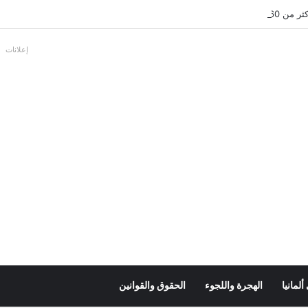
عل بالألمانية
إعلانات
لمانيا
الهجرة واللجوء
الحقوق والقوانين