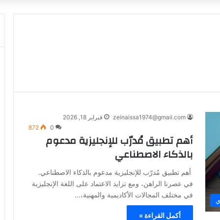
zeinaissa1974@gmail.com
فبراير 18, 2026
872
0
أهم تطبيق مُدرّب للإنجليزية مدعوم
بالذكاء الاصطناعي
أهم تطبيق مُدرّب للإنجليزية مدعوم بالذكاء الاصطناعي.
في عصرنا الراهن، ومع تزايد الاعتماد على اللغة الإنجليزية
في مختلف المجالات الأكاديمية والمهنية،…
ي
أكمل القراءة »