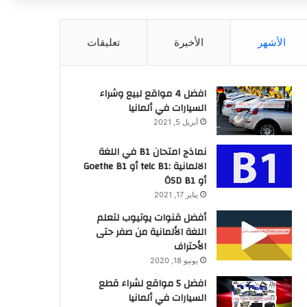
عن
الأشهر
الأخيرة
تعليقات
افضل 4 مواقع لبيع وشراء
السيارات في ألمانيا
أبريل 5, 2021
نماذج امتحان B1 في اللغة
الالمانية :telc B1 أو Goethe B1
أو ÖSD B1
يناير 17, 2021
أفضل قنوات يوتيوب لتعلم
اللغة الألمانية من صفر حتى
الأحتراف
يونيو 18, 2020
افضل 5 مواقع لشراء قطع
السيارات في ألمانيا