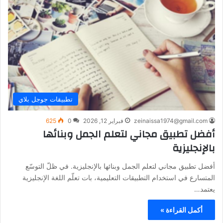
تطبيقات جوجل بلاي
zeinaissa1974@gmail.com
فبراير 12, 2026
0
625
أفضل تطبيق مجاني لتعلم الجمل وبنائها
بالإنجليزية
أفضل تطبيق مجاني لتعلم الجمل وبنائها بالإنجليزية. في ظلّ التوسّع
المتسارع في استخدام التطبيقات التعليمية، بات تعلّم اللغة الإنجليزية
يعتمد…
أكمل القراءة »