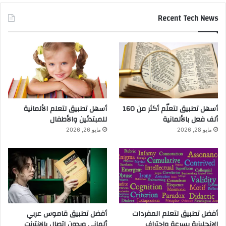
Recent Tech News
أسهل تطبيق لتعلّم أكثر من 160
أسهل تطبيق لتعلم الألمانية
ألف فعل بالألمانية
للمبتدئين والأطفال
مايو 28, 2026
مايو 26, 2026
أفضل تطبيق لتعلم المفردات
أفضل تطبيق قاموس عربي
الإنجليزية بسرعة واحتراف
ألماني وبدون اتصال بالانترنت