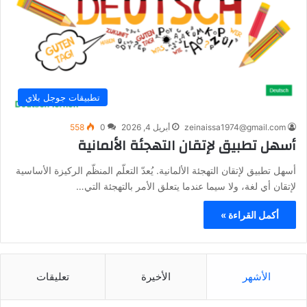
تطبيقات جوجل بلاي
zeinaissa1974@gmail.com
أبريل 4, 2026
0
558
أسهل تطبيق لإتقان التهجئة الألمانية
أسهل تطبيق لإتقان التهجئة الألمانية. يُعدّ التعلّم المنظّم الركيزة الأساسية
لإتقان أي لغة، ولا سيما عندما يتعلق الأمر بالتهجئة التي…
أكمل القراءة »
الأشهر
الأخيرة
تعليقات