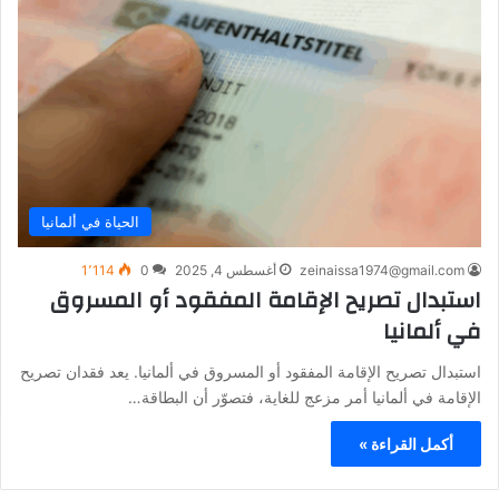
الحياة في ألمانيا
zeinaissa1974@gmail.com
أغسطس 4, 2025
0
1٬114
استبدال تصريح الإقامة المفقود أو المسروق
في ألمانيا
استبدال تصريح الإقامة المفقود أو المسروق في ألمانيا. يعد فقدان تصريح
الإقامة في ألمانيا أمر مزعج للغاية، فتصوّر أن البطاقة…
أكمل القراءة »