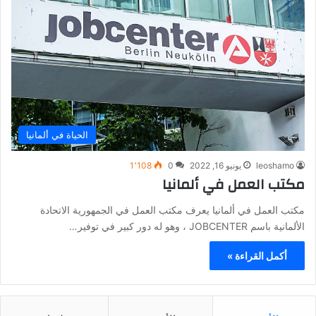
الحياة في ألمانيا
leoshamo
يونيو 16, 2022
0
1٬108
مكتب العمل في ألمانيا
مكتب العمل في ألمانيا يعرف مكتب العمل في الجمهورية الاتحادة
الألمانية باسم JOBCENTER ، وهو له دور كبير في توفير…
أكمل القراءة »