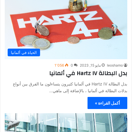
الحياة في ألمانيا
leoshamo
مايو 15, 2023
0
1٬056
بدل البطالة Hartz IV في ألمانيا
بدل البطالة Hartz IV في ألمانيا كثيرون يتساءلون ما الفرق بين أنواع
بدلات البطالة في ألمانيا ، بالإضافة إلى ماهي…
أكمل القراءة »