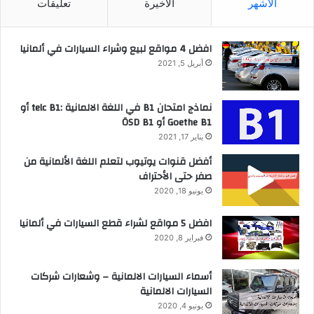
الأشهر
الأخيرة
تعليقات
افضل 4 مواقع لبيع وشراء السيارات في ألمانيا
أبريل 5, 2021
نماذج امتحان B1 في اللغة الالمانية :telc B1 أو
Goethe B1 أو ÖSD B1
يناير 17, 2021
أفضل قنوات يوتيوب لتعلم اللغة الألمانية من
صفر حتى الأحتراف
يونيو 18, 2020
افضل 5 مواقع لشراء قطع السيارات في ألمانيا
فبراير 8, 2020
أسماء السيارات الالمانية – وشعارات شركات
السيارات الالمانية
يونيو 4, 2020