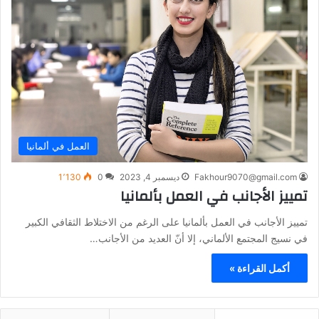
العمل في ألمانيا
Fakhour9070@gmail.com
ديسمبر 4, 2023
0
1٬130
تمييز الأجانب في العمل بألمانيا
تمييز الأجانب في العمل بألمانيا على الرغم من الاختلاط الثقافي الكبير
في نسيج المجتمع الألماني، إلا أنّ العديد من الأجانب…
أكمل القراءة »