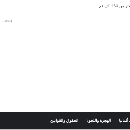
عل بالألمانية
إعلانات
لمانيا
الهجرة واللجوء
الحقوق والقوانين