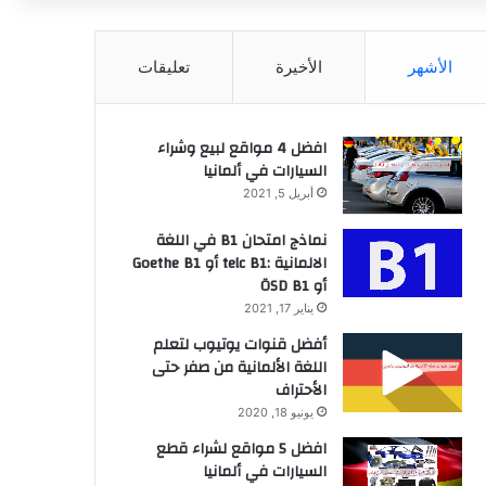
عن
الأشهر
الأخيرة
تعليقات
افضل 4 مواقع لبيع وشراء
السيارات في ألمانيا
أبريل 5, 2021
نماذج امتحان B1 في اللغة
الالمانية :telc B1 أو Goethe B1
أو ÖSD B1
يناير 17, 2021
أفضل قنوات يوتيوب لتعلم
اللغة الألمانية من صفر حتى
الأحتراف
يونيو 18, 2020
افضل 5 مواقع لشراء قطع
السيارات في ألمانيا