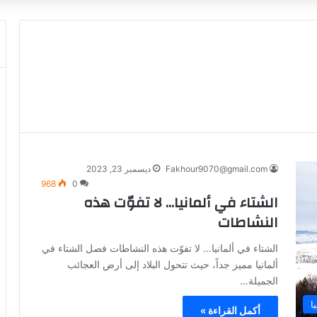
Fakhour9070@gmail.com
ديسمبر 23, 2023
968
0
الشتاء في ألمانيا… لا تفوّت هذه
النشاطات
الشتاء في ألمانيا… لا تفوّت هذه النشاطات فصل الشتاء في
ألمانيا مميز جداً، حيث تتحول البلاد إلى أرض العجائب
الجميلة…
ا
أكمل القراءة »