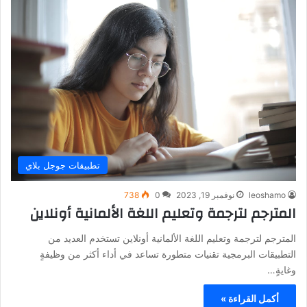
تطبيقات جوجل بلاي
leoshamo
نوفمبر 19, 2023
0
738
المترجم لترجمة وتعليم اللغة الألمانية أونلاين
المترجم لترجمة وتعليم اللغة الألمانية أونلاين تستخدم العديد من
التطبيقات البرمجية تقنيات متطورة تساعد في أداء أكثر من وظيفةٍ
وغايةٍ…
أكمل القراءة »