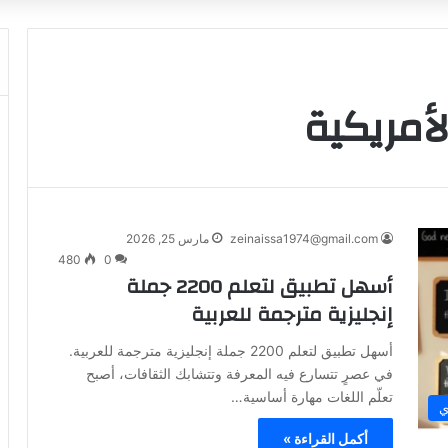
لأمريكية
zeinaissa1974@gmail.com
مارس 25, 2026
480
0
أسهل تطبيق لتعلم 2200 جملة
إنجليزية مترجمة للعربية
أسهل تطبيق لتعلم 2200 جملة إنجليزية مترجمة للعربية.
في عصرٍ تتسارع فيه المعرفة وتتشابك الثقافات، أصبح
تعلّم اللغات مهارة أساسية…
ي
أكمل القراءة »