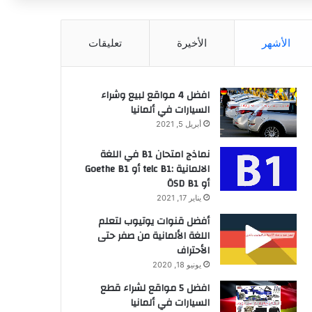
عن
الأشهر
الأخيرة
تعليقات
افضل 4 مواقع لبيع وشراء
السيارات في ألمانيا
أبريل 5, 2021
نماذج امتحان B1 في اللغة
الالمانية :telc B1 أو Goethe B1
أو ÖSD B1
يناير 17, 2021
أفضل قنوات يوتيوب لتعلم
اللغة الألمانية من صفر حتى
الأحتراف
يونيو 18, 2020
افضل 5 مواقع لشراء قطع
السيارات في ألمانيا