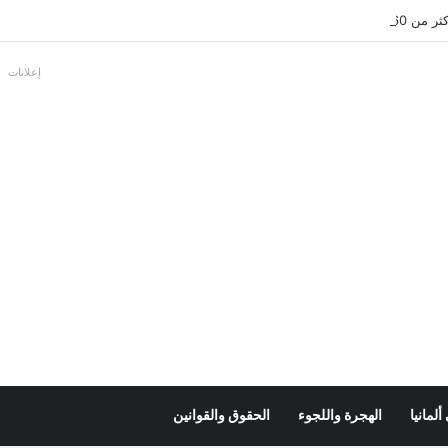
عل بالألمانية
إعلانات
لمانيا
الهجرة واللجوء
الحقوق والقوانين