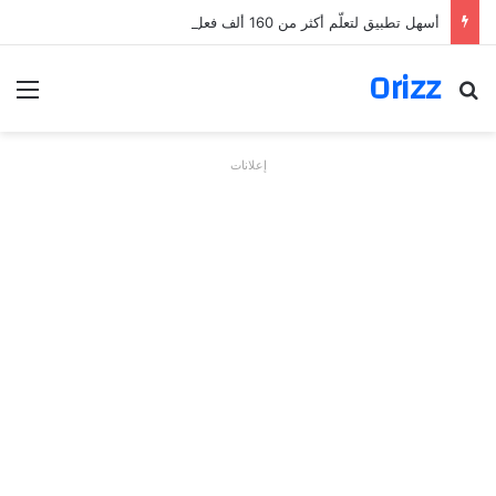
أسهل تطبيق لتعلّم أكثر من 160 ألف فعل بالألمانية
Orizz
بحث عن
الق
إعلانات