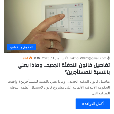
الحقوق والقوانين
Fakhour9070@gmail.com
سبتمبر 11, 2023
0
924
تفاصيل قانون التدفئة الجديد… وماذا يعني
بالنسبة للمستأجرين؟
تفاصيل قانون التدفئة الجديد… وماذا يعني بالنسبة للمستأجرين؟ وافقت
الحكومة الائتلافية الألمانية على مشروع قانون لاستبدال أنظمة التدفئة
المنزلية التي…
أكمل القراءة »