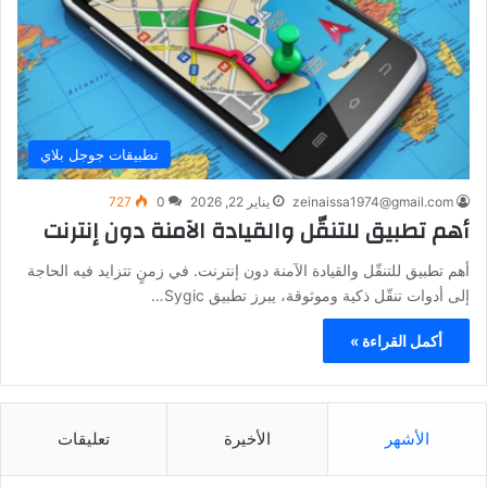
تطبيقات جوجل بلاي
zeinaissa1974@gmail.com
يناير 22, 2026
0
727
أهم تطبيق للتنقّل والقيادة الآمنة دون إنترنت
أهم تطبيق للتنقّل والقيادة الآمنة دون إنترنت. في زمنٍ تتزايد فيه الحاجة
إلى أدوات تنقّل ذكية وموثوقة، يبرز تطبيق Sygic…
أكمل القراءة »
الأشهر
الأخيرة
تعليقات