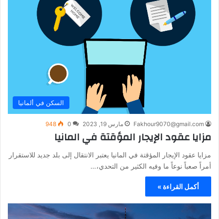
السكن في ألمانيا
Fakhour9070@gmail.com
مارس 19, 2023
0
948
مزايا عقود الإيجار المؤقتة في المانيا
مزايا عقود الإيجار المؤقتة في المانيا يعتبر الانتقال إلى بلد جديد للاستقرار
أمراً صعباً نوعاً ما وفيه الكثير من التحدي،…
أكمل القراءة »