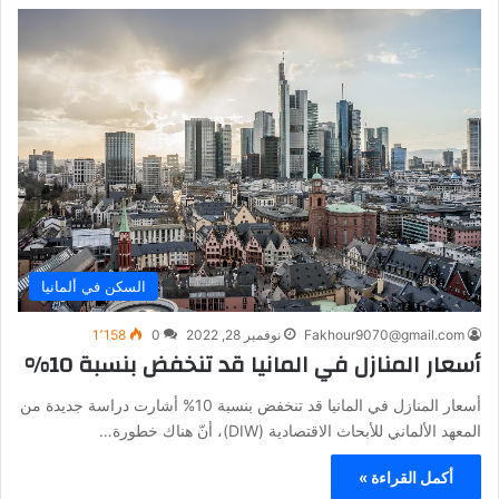
السكن في ألمانيا
Fakhour9070@gmail.com
نوفمبر 28, 2022
0
1٬158
أسعار المنازل في المانيا قد تنخفض بنسبة 10%
أسعار المنازل في المانيا قد تنخفض بنسبة 10% أشارت دراسة جديدة من
المعهد الألماني للأبحاث الاقتصادية (DIW)، أنّ هناك خطورة…
أكمل القراءة »