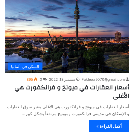
السكن في ألمانيا
Fakhour9070@gmail.com
ديسمبر 18, 2022
0
895
أسعار العقارات في ميونخ و فرانكفورت هي
الأغلى
أسعار العقارات في ميونخ و فرانكفورت هي الأغلى يعتبر سوق العقارات
و الإسكان في مدينتي فرانكفورت وميونيخ مرتفعاً بشكل كبير…
أكمل القراءة »