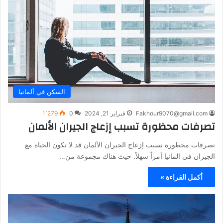
السكن في ألمانيا
Fakhour9070@gmail.com
فبراير 21, 2024
0
1٬279
تصرفات محظورة تسبب إزعاج الجيران الألمان
تصرفات محظورة تسبب إزعاج الجيران الألمان قد لا تكون الحياة مع
الجيران في المانيا أمراً سهلاً. حيث هناك مجموعة من…
أكمل القراءة »