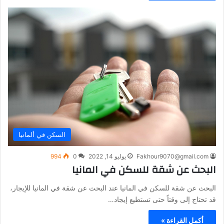
السكن في ألمانيا
Fakhour9070@gmail.com
يوليو 14, 2022
0
994
البحث عن شقة للسكن في المانيا
البحث عن شقة للسكن في المانيا عند البحث عن شقة في المانيا للإيجار،
قد تحتاج إلى وقتاً حتى تستطيع إيجاد…
أكمل القراءة »