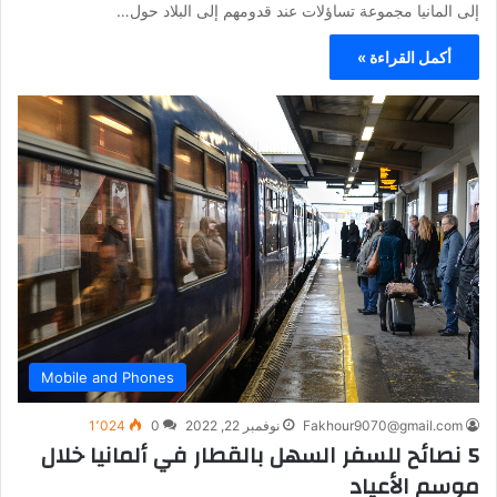
إلى المانيا مجموعة تساؤلات عند قدومهم إلى البلاد حول…
أكمل القراءة »
Mobile and Phones
Fakhour9070@gmail.com
نوفمبر 22, 2022
0
1٬024
5 نصائح للسفر السهل بالقطار في ألمانيا خلال
موسم الأعياد