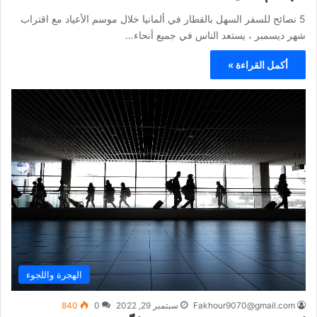
5 نصائح للسفر السهل بالقطار في ألمانيا خلال موسم الأعياد مع اقتراب
شهر ديسمبر ، يستعد الناس في جميع أنحاء…
أكمل القراءة »
الهجرة واللجوء
Fakhour9070@gmail.com
سبتمبر 29, 2022
0
840