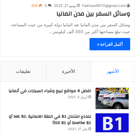
Fakhour9070@gmail.com
يونيو 21, 2022
0
926
وسائل السفر بين مدن المانيا
وسائل السفر بين مدن المانيا تعد المانيا دولة كبيرة من حيث المساحة،
حيث تبلغ مساحتها أكثر من 350 ألف كيلومتر…
أكمل القراءة »
الأشهر
الأخيرة
تعليقات
افضل 4 مواقع لبيع وشراء السيارات في ألمانيا
أبريل 5, 2021
نماذج امتحان B1 في اللغة الالمانية :telc B1 أو
Goethe B1 أو ÖSD B1
يناير 17, 2021