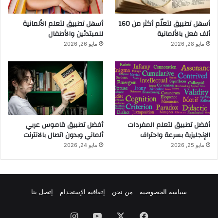
أسهل تطبيق لتعلّم أكثر من 160
أسهل تطبيق لتعلم الألمانية
ألف فعل بالألمانية
للمبتدئين والأطفال
مايو 28, 2026
مايو 26, 2026
أفضل تطبيق لتعلم المفردات
أفضل تطبيق قاموس عربي
الإنجليزية بسرعة واحتراف
ألماني وبدون اتصال بالانترنت
مايو 25, 2026
مايو 24, 2026
سياسة الخصوصية
من نحن
إتفاقية الإستخدام
إتصل بنا
فيسبوك
‫X
‫YouTube
انستقرام