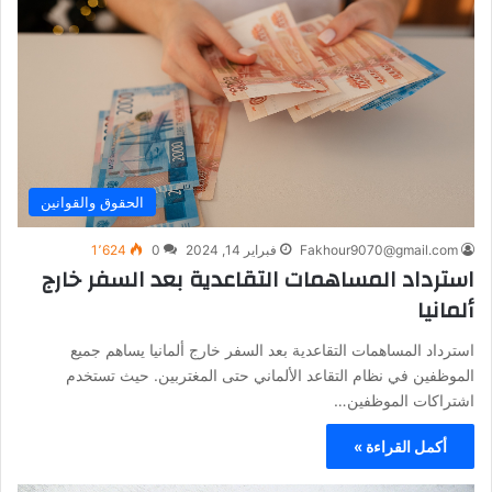
الحقوق والقوانين
Fakhour9070@gmail.com
فبراير 14, 2024
0
1٬624
استرداد المساهمات التقاعدية بعد السفر خارج
ألمانيا
استرداد المساهمات التقاعدية بعد السفر خارج ألمانيا يساهم جميع
الموظفين في نظام التقاعد الألماني حتى المغتربين. حيث تستخدم
اشتراكات الموظفين…
أكمل القراءة »