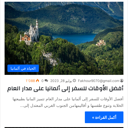
الحياة في ألمانيا
Fakhour9070@gmail.com
يوليو 28, 2023
0
1٬088
أفضل الأوقات للسفر إلى ألمانيا على مدار العام
أفضل الأوقات للسفر إلى ألمانيا على مدار العام تتميز المانيا بطبيعتها
الخلابة وتنوع طقسها و أقاليمهامن الجنوب الغربي المعتدل إلى…
أكمل القراءة »