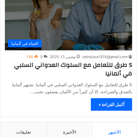
الحياة في ألمانيا
zeinaissa1974@gmail.com
نوفمبر 13, 2025
0
760
5 طرق للتعامل مع السلوك العدواني السلبي
في ألمانيا
5 طرق للتعامل مع السلوك العدواني السلبي في ألمانيا. تشتهر ألمانيا
بالصدق والصراحة، إلا أن كثيراً من الألمان يفضلون تجنب…
أكمل القراءة »
الأشهر
الأخيرة
تعليقات