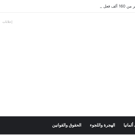
بالألمانية
إعلانات
لمانيا
الهجرة واللجوء
الحقوق والقوانين