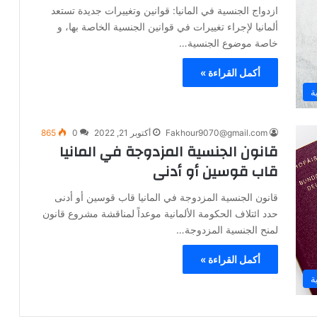
ازدواج الجنسية في المانيا: قوانين وتغييرات جديدة تستعد
ألمانيا لإجراء تغييرات في قوانين الجنسية الخاصة بها، و
خاصة موضوع الجنسية…
أكمل القراءة »
ة
Fakhour9070@gmail.com
أكتوبر 21, 2022
0
865
قانون الجنسية المزدوجة في المانيا
قاب قوسين أو أدنى
قانون الجنسية المزدوجة في المانيا قاب قوسين أو أدنى
حدد ائتلاف الحكومة الألمانية موعداً لمناقشة مشروع قانون
لمنح الجنسية المزدوجة…
أكمل القراءة »
ة