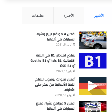
عن
الأشهر
الأخيرة
تعليقات
افضل 4 مواقع لبيع وشراء
السيارات في ألمانيا
أبريل 5, 2021
نماذج امتحان B1 في اللغة
الالمانية :telc B1 أو Goethe B1
أو ÖSD B1
يناير 17, 2021
أفضل قنوات يوتيوب لتعلم
اللغة الألمانية من صفر حتى
الأحتراف
يونيو 18, 2020
افضل 5 مواقع لشراء قطع
السيارات في ألمانيا