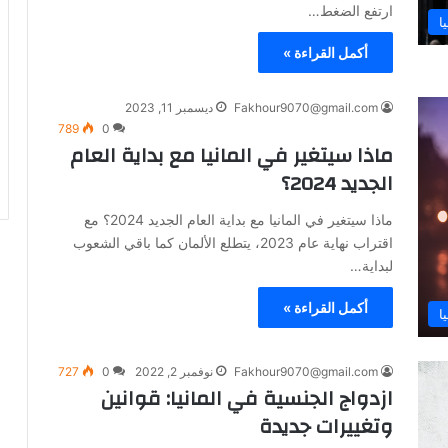
ارتفع الضغط…
ا
أكمل القراءة »
Fakhour9070@gmail.com
ديسمبر 11, 2023
789
0
ماذا سيتغير في المانيا مع بداية العام
الجديد 2024؟
ماذا سيتغير في المانيا مع بداية العام الجديد 2024؟ مع
اقتراب نهاية عام 2023، يتطلع الألمان كما باقي الشعوب
لبداية…
أكمل القراءة »
ا
Fakhour9070@gmail.com
نوفمبر 2, 2022
0
727
ازدواج الجنسية في المانيا: قوانين
وتغييرات جديدة