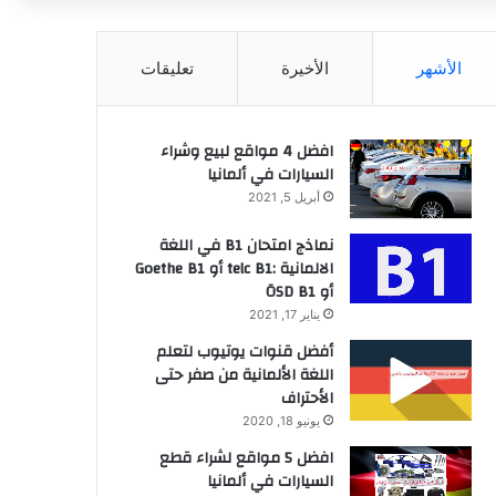
عن
الأشهر
الأخيرة
تعليقات
افضل 4 مواقع لبيع وشراء
السيارات في ألمانيا
أبريل 5, 2021
نماذج امتحان B1 في اللغة
الالمانية :telc B1 أو Goethe B1
أو ÖSD B1
يناير 17, 2021
أفضل قنوات يوتيوب لتعلم
اللغة الألمانية من صفر حتى
الأحتراف
يونيو 18, 2020
افضل 5 مواقع لشراء قطع
السيارات في ألمانيا