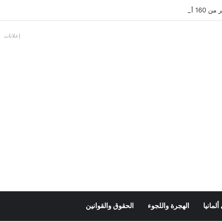
بالألمانية
إعلانات
لمانيا
الهجرة واللجوء
الحقوق والقوانين