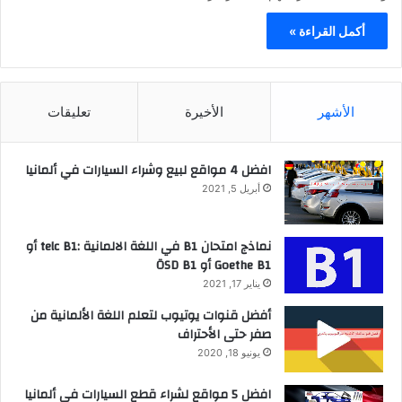
أكمل القراءة »
الأشهر
الأخيرة
تعليقات
افضل 4 مواقع لبيع وشراء السيارات في ألمانيا
أبريل 5, 2021
نماذج امتحان B1 في اللغة الالمانية :telc B1 أو
Goethe B1 أو ÖSD B1
يناير 17, 2021
أفضل قنوات يوتيوب لتعلم اللغة الألمانية من
صفر حتى الأحتراف
يونيو 18, 2020
افضل 5 مواقع لشراء قطع السيارات في ألمانيا