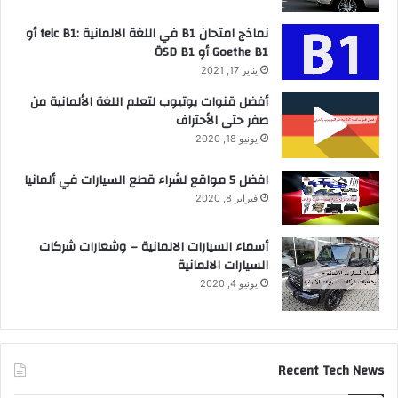
نماذج امتحان B1 في اللغة الالمانية :telc B1 أو
Goethe B1 أو ÖSD B1
يناير 17, 2021
أفضل قنوات يوتيوب لتعلم اللغة الألمانية من
صفر حتى الأحتراف
يونيو 18, 2020
افضل 5 مواقع لشراء قطع السيارات في ألمانيا
فبراير 8, 2020
أسماء السيارات الالمانية – وشعارات شركات
السيارات الالمانية
يونيو 4, 2020
Recent Tech News