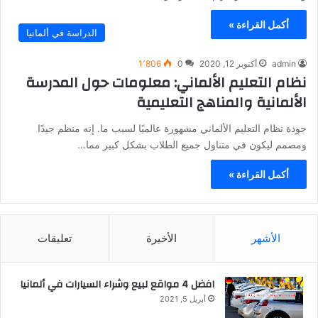
أكمل القراءة »
الدراسة في ألمانيا
admin
أكتوبر 12, 2020
0
1٬806
نظام التعليم الألماني: معلومات حول المدرسة
الألمانية والمناهج التعليمية
جودة نظام التعليم الألماني مشهورة عالميًا لسبب ما. إنه منظم جيدًا
ومصمم ليكون في متناول جميع الطلاب بشكل كبير مما…
أكمل القراءة »
الأشهر
الأخيرة
تعليقات
افضل 4 مواقع لبيع وشراء السيارات في ألمانيا
أبريل 5, 2021