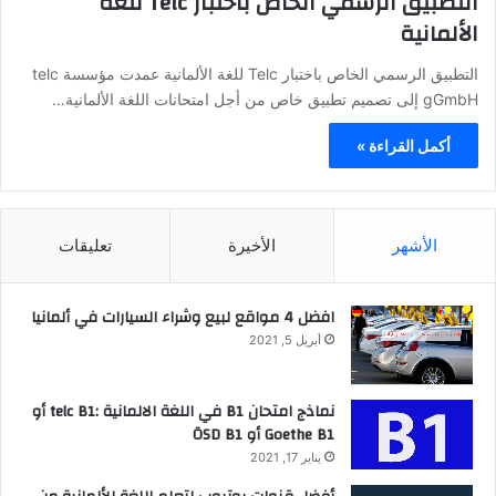
التطبيق الرسمي الخاص باختبار Telc للغة
الألمانية
التطبيق الرسمي الخاص باختبار Telc للغة الألمانية عمدت مؤسسة telc
gGmbH إلى تصميم تطبيق خاص من أجل امتحانات اللغة الألمانية…
أكمل القراءة »
الأشهر
الأخيرة
تعليقات
افضل 4 مواقع لبيع وشراء السيارات في ألمانيا
أبريل 5, 2021
نماذج امتحان B1 في اللغة الالمانية :telc B1 أو
Goethe B1 أو ÖSD B1
يناير 17, 2021