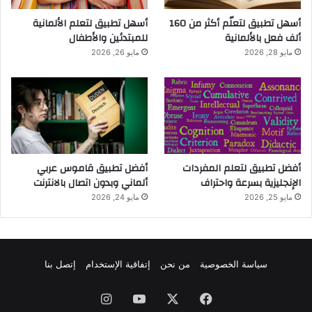
أسهل تطبيق لتعلّم أكثر من 160
أسهل تطبيق لتعلم الألمانية
ألف فعل بالألمانية
للمبتدئين والأطفال
مايو 28, 2026
مايو 26, 2026
أفضل تطبيق لتعلم المفردات
أفضل تطبيق قاموس عربي
الإنجليزية بسرعة واحتراف
ألماني وبدون اتصال بالانترنت
مايو 25, 2026
مايو 24, 2026
سياسة الخصوصية
من نحن
إتفاقية الإستخدام
إتصل بنا
فيسبوك
‫X
‫YouTube
انستقرام