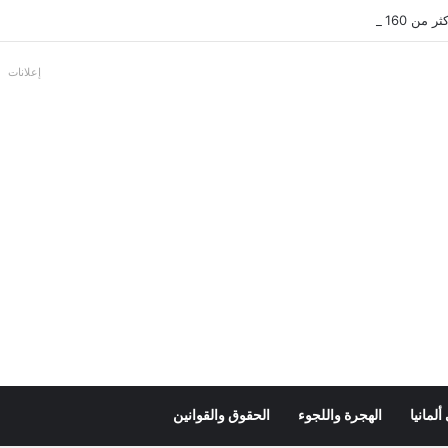
عل بالألمانية
إعلانات
لمانيا
الهجرة واللجوء
الحقوق والقوانين