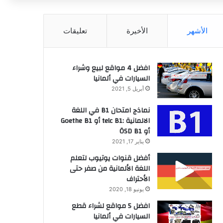
عن
الأشهر
الأخيرة
تعليقات
افضل 4 مواقع لبيع وشراء
السيارات في ألمانيا
أبريل 5, 2021
نماذج امتحان B1 في اللغة
الالمانية :telc B1 أو Goethe B1
أو ÖSD B1
يناير 17, 2021
أفضل قنوات يوتيوب لتعلم
اللغة الألمانية من صفر حتى
الأحتراف
يونيو 18, 2020
افضل 5 مواقع لشراء قطع
السيارات في ألمانيا