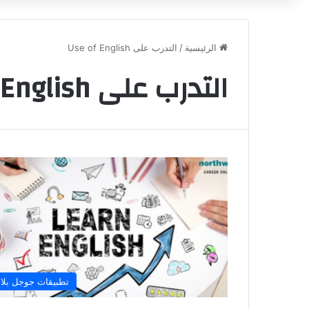
الرئيسية
/
التدرب على Use of English
التدرب على Use of English
تطبيقات جوجل بلا