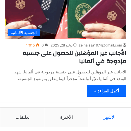
الجنسية الألمانية
zeinaissa1974@gmail.com
يوليو 28, 2025
0
1٬915
الأجانب غير المؤهلين للحصول على جنسية
مزدوجة في ألمانيا
الأجانب غير المؤهلين للحصول على جنسية مزدوجة في ألمانيا. شهد
الوضع في ألمانيا تغيّراً واضحاً مؤخراً فيما يتعلق بموضوع الجنسية،…
أكمل القراءة »
الأشهر
الأخيرة
تعليقات