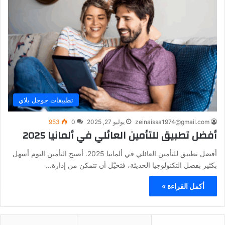
تطبيقات جوجل بلاي
zeinaissa1974@gmail.com
يوليو 27, 2025
0
953
أفضل تطبيق للتأمين العائلي في ألمانيا 2025
أفضل تطبيق للتأمين العائلي في ألمانيا 2025. أصبح التأمين اليوم أسهل
بكثير بفضل التكنولوجيا الحديثة، فتخيّل أن تتمكن من إدارة…
أكمل القراءة »