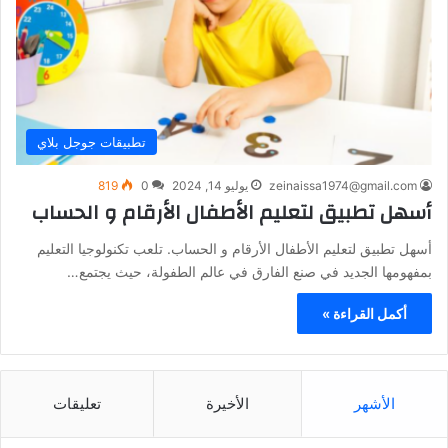
تطبيقات جوجل بلاي
zeinaissa1974@gmail.com
يوليو 14, 2024
0
819
أسهل تطبيق لتعليم الأطفال الأرقام و الحساب
أسهل تطبيق لتعليم الأطفال الأرقام و الحساب. تلعب تكنولوجيا التعليم
بمفهومها الجديد في صنع الفارق في عالم الطفولة، حيث يجتمع…
أكمل القراءة »
الأشهر
الأخيرة
تعليقات