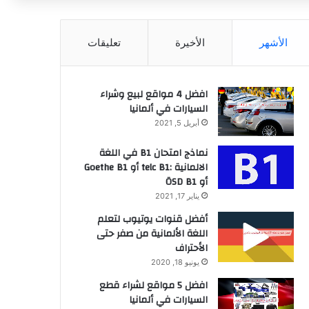
عن
الأشهر
الأخيرة
تعليقات
افضل 4 مواقع لبيع وشراء
السيارات في ألمانيا
أبريل 5, 2021
نماذج امتحان B1 في اللغة
الالمانية :telc B1 أو Goethe B1
أو ÖSD B1
يناير 17, 2021
أفضل قنوات يوتيوب لتعلم
اللغة الألمانية من صفر حتى
الأحتراف
يونيو 18, 2020
افضل 5 مواقع لشراء قطع
السيارات في ألمانيا