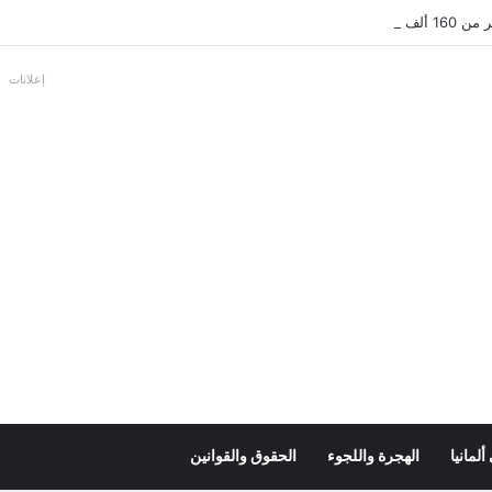
بالألمانية
إعلانات
لمانيا
الهجرة واللجوء
الحقوق والقوانين